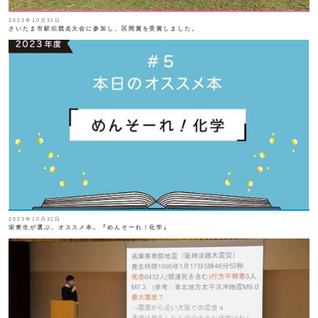
2023年10月31日
さいたま市駅伝競走大会に参加し、区間賞を受賞しました。
2023年10月31日
栄東生が選ぶ、オススメ本。『めんそーれ！化学』