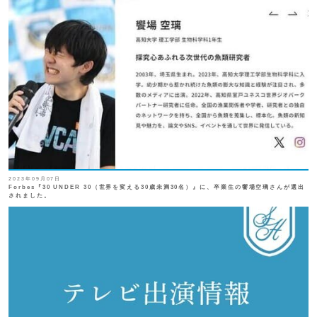
2023年09月07日
Forbes『30 UNDER 30（世界を変える30歳未満30名）』に、卒業生の饗場空璃さんが選出
されました。