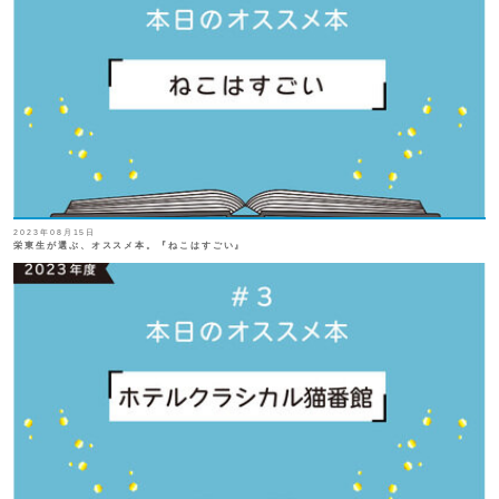
2023年08月15日
栄東生が選ぶ、オススメ本。『ねこはすごい』