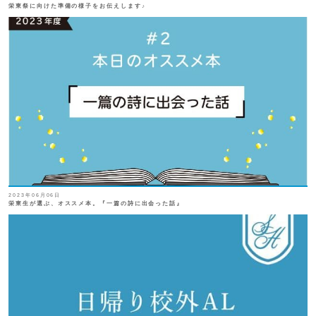
栄東祭に向けた準備の様子をお伝えします♪
2023年06月06日
栄東生が選ぶ、オススメ本。『一篇の詩に出会った話』