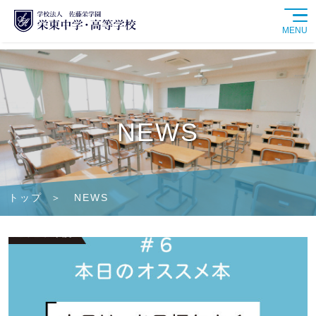
MENU
学校紹介
中学校
NEWS
高等学校
学校生活
トップ
NEWS
進路情報
入試情報