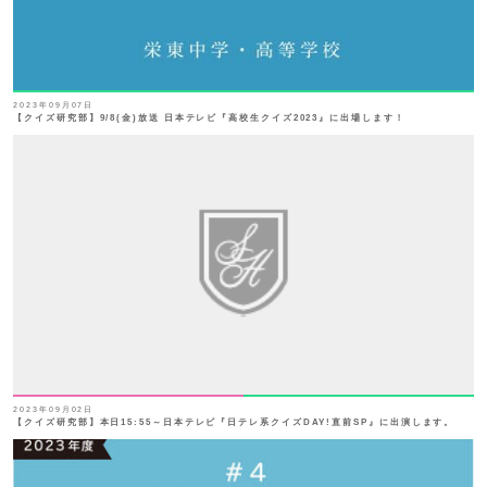
2023年09月07日
【クイズ研究部】9/8(金)放送 日本テレビ『高校生クイズ2023』に出場します！
2023年09月02日
【クイズ研究部】本日15:55～日本テレビ『日テレ系クイズDAY!直前SP』に出演します。