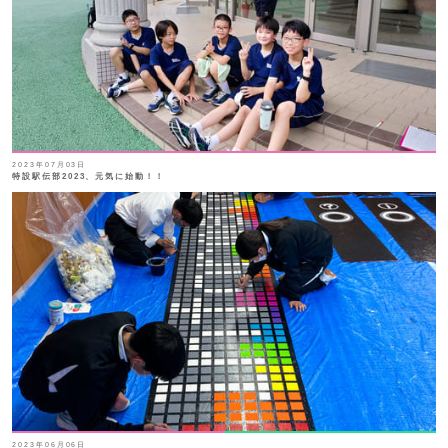
2023年07月03日
特設駅伝部2023、元気に始動！！
2023年06月06日