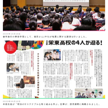
2023年10月13日
修学旅行の事前学習として、徳田さん(中3)が地震に関する講演を行いました。
2023年09月12日
本校生徒が「明治のサステナブルな取り組みを学ぶ」記事が、読売新聞に掲載されました。