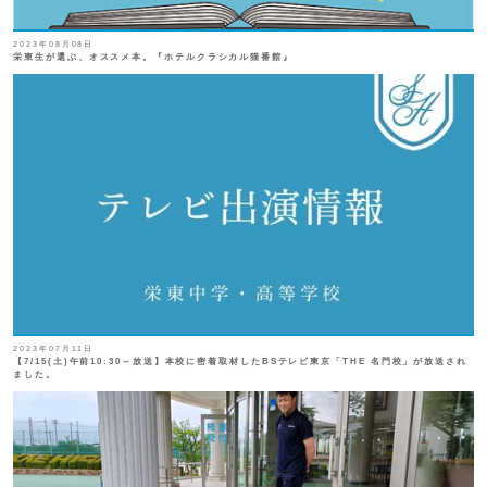
2023年08月08日
栄東生が選ぶ、オススメ本。『ホテルクラシカル猫番館』
2023年07月11日
【7/15(土)午前10:30～放送】本校に密着取材したBSテレビ東京「THE 名門校」が放送され
ました。