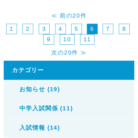
≪ 前の20件
1
2
3
4
5
6
7
8
9
10
11
次の20件 ≫
カテゴリー
お知らせ (19)
中学入試関係 (11)
入試情報 (14)