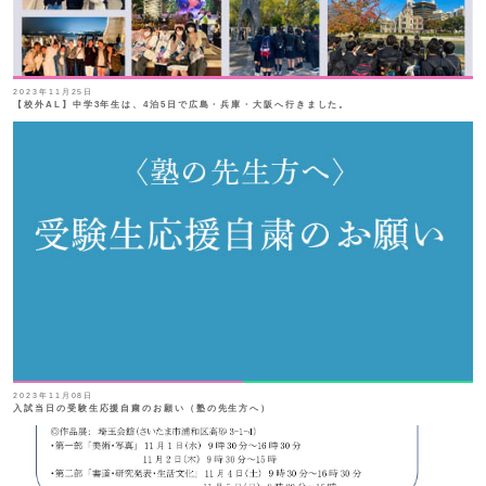
2023年11月25日
【校外AL】中学3年生は、4泊5日で広島・兵庫・大阪へ行きました。
2023年11月08日
入試当日の受験生応援自粛のお願い（塾の先生方へ）