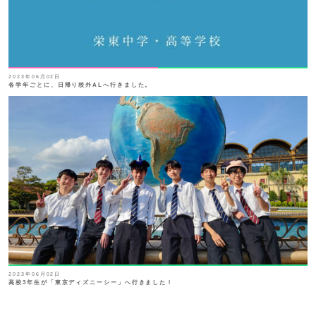
2023年06月02日
各学年ごとに、日帰り校外ALへ行きました。
2023年06月02日
高校3年生が「東京ディズニーシー」へ行きました！