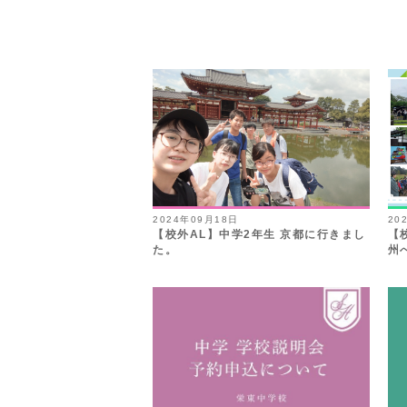
2024年09月18日
20
【校外AL】中学2年生 京都に行きまし
【
た。
州