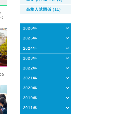
高校入試関係 (11)
大
いう
2026年
2025年
2024年
2023年
2022年
式を
2021年
2020年
2019年
2011年