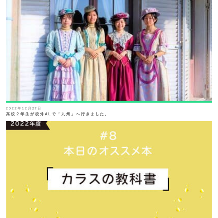
SHIP
卒業生の方へ
交通案内
中学校問い合わせ
高校問い合わせ
2022年12月27日
高校２年生が校外ALで「九州」へ行きました。