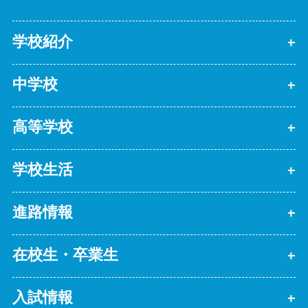
学校紹介
中学校
高等学校
学校生活
進路情報
在校生・卒業生
入試情報