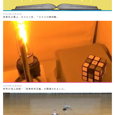
2022年12月21日
栄東生が選ぶ、オススメ本。『カラスの教科書』
2022年12月03日
科学の頂上決戦！「栄東科学五輪」が開催されました。