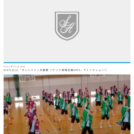
SHIP
卒業生の方へ
交通案内
中学校問い合わせ
高校問い合わせ
2021年02月19日
2/27(土)に「サンシャイン水族館 ゾクゾク深海生物2021」でトークショー!!