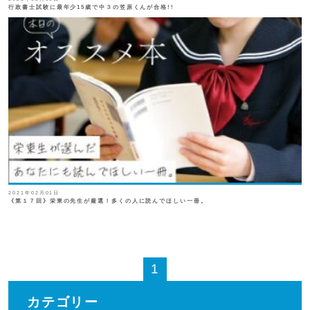
行政書士試験に最年少15歳で中３の笠原くんが合格!!
2021年02月01日
《第１７回》栄東の先生が厳選！多くの人に読んでほしい一冊。
1
カテゴリー