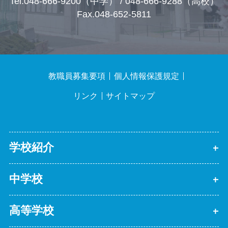
Tel.048-666-9200（中学） / 048-666-9288（高校）
Fax.048-652-5811
教職員募集要項
個人情報保護規定
リンク
サイトマップ
学校紹介
中学校
高等学校