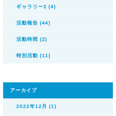
ギャラリー2 (4)
活動報告 (44)
活動時間 (2)
特別活動 (11)
アーカイブ
2022年12月 (1)