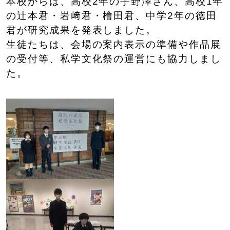
本校からは、高校2年の宇野澤さん、高校1年
の辻本君・岩﨑君・檜田君、中学2年の徳田
君が研究成果を発表しました。
生徒たちは、会場の案内表示の準備や作品展
の受付等、私学文化祭の運営にも協力しまし
た。