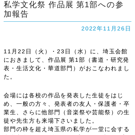
私学文化祭 作品展 第1部への参
SHIP
卒業生の方へ
交通案内
加報告
中学校問い合わせ
2022年11月26日
高校問い合わせ
11月22日（火）・23日（水）に、埼玉会館
におきまして、作品展 第1部（書道・研究発
表・生活文化・華道部門）がおこなわれまし
た。
会場には各校の作品を発表した生徒をはじ
め、一般の方々、発表者の友人・保護者・卒
業生、さらに他部門（音楽祭や芸能祭）の生
徒や先生方も来場下さいました。
部門の枠を超え埼玉県の私学が一堂に会する