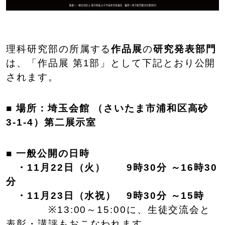
理科研究部の所属する
作品展
の
研究発表部門
は、「作品展 第1部」として下記とおり公開
されます。
■
場所：埼玉会館 （さいたま市浦和区高砂
3-1-4）第二展示室
■
一般公開の日時
・11月22日（火） 9時30分 ～16時30
分
・11月23日（水祝） 9時30分 ～15時
※13:00～15:00に、生徒交流会と
表彰・講評もおこなわれます。