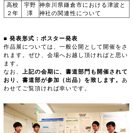
高校
宇野
神奈川県鎌倉市における津波と
２年
澤
神社の関連性について
■
発表形式：ポスター発表
作品展については、一般公開として開催をさ
れます。ぜひ、会場へお越し頂ければと思い
ます。
なお、
上記の会期に、書道部門も開催されて
おり、書道部が参加（出品）を致します。
あ
わせてご覧頂ければ幸いです。