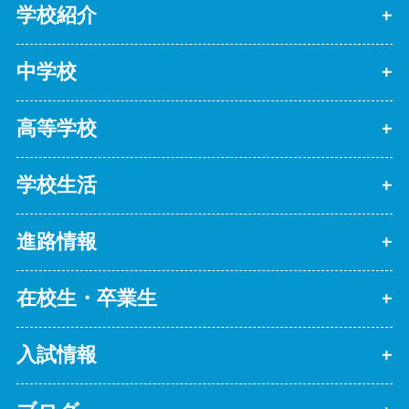
学校紹介
中学校
高等学校
学校生活
進路情報
在校生・卒業生
入試情報