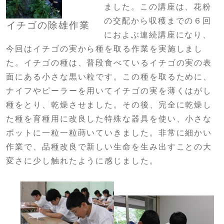
ました。この講座は、花粉
の交配から収穫までの６回
イチゴの除雄作業
におよぶ連続講座になり、
今回はイチゴの実から種を取る作業を実施しまし
た。イチゴの種は、普段食べているイチゴの実の表
面にある小さな黒い粒です。この種を取るために、
ナイフやピーラーを用いてイチゴの実を薄くはがし
種をとり、乾燥させました。その後、完全に乾燥し
た種を育種用に改良した特殊な器具を使い、小さな
ポットに一粒一粒蒔いていきました。非常に細かい
作業で、品種改良で新しい生命を生み出すことの大
変さに少し触れたように感じました。