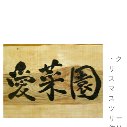
・ク
リ
ス
マ
ス
ツ
リー