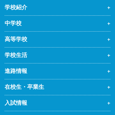
学校紹介
中学校
高等学校
学校生活
進路情報
在校生・卒業生
入試情報