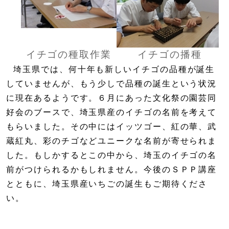
イチゴの種取作業
イチゴの播種
埼玉県では、何十年も新しいイチゴの品種が誕生
していませんが、もう少しで品種の誕生という状況
に現在あるようです。６月にあった文化祭の園芸同
好会のブースで、埼玉県産のイチゴの名前を考えて
もらいました。その中にはイッツゴー、紅の華、武
蔵紅丸、彩のチゴなどユニークな名前が寄せられま
した。もしかするとこの中から、埼玉のイチゴの名
前がつけられるかもしれません。今後のＳＰＰ講座
とともに、埼玉県産いちごの誕生もご期待くださ
い。