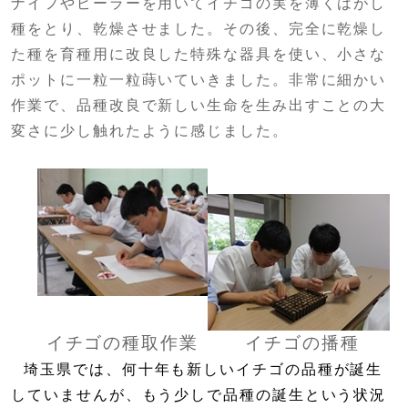
ナイフやピーラーを用いてイチゴの実を薄くはがし
種をとり、乾燥させました。その後、完全に乾燥し
た種を育種用に改良した特殊な器具を使い、小さな
ポットに一粒一粒蒔いていきました。非常に細かい
作業で、品種改良で新しい生命を生み出すことの大
変さに少し触れたように感じました。
イチゴの種取作業
イチゴの播種
埼玉県では、何十年も新しいイチゴの品種が誕生
していませんが、もう少しで品種の誕生という状況