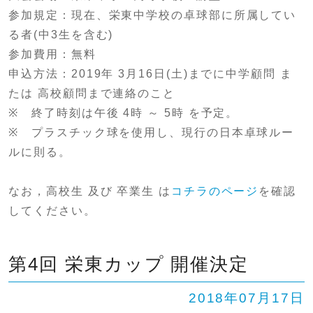
参加規定：現在、栄東中学校の卓球部に所属してい
る者(中3生を含む)
参加費用：無料
申込方法：2019年 3月16日(土)までに中学顧問 ま
たは 高校顧問まで連絡のこと
※ 終了時刻は午後 4時 ～ 5時 を予定。
※ プラスチック球を使用し、現行の日本卓球ルー
ルに則る。
なお，高校生 及び 卒業生 は
コチラのページ
を確認
してください。
第4回 栄東カップ 開催決定
2018年07月17日