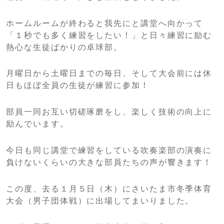
ホームルームが終わると我先にと講堂へ向かって
「１秒でも多く練習をしたい！」と日々練習に励む
熱心な生徒ばかりの卓球部。
月曜日から土曜日までの毎日、そして大会前には休
日もほぼ全員の生徒が練習に参加！
部員一同お互い切磋琢磨をし、楽しく技術の向上に
励んでいます。
今日も同じ講堂で練習をしている吹奏楽部の演奏に
負けないくらいの大きな部員たちの声が響きます！
この度、去る１月５日（木）にさいたま市冬季体育
大会（男子団体戦）に出場してまいりました。