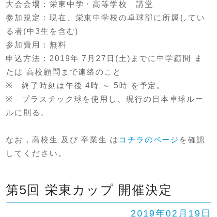
大会会場：栄東中学・高等学校 講堂
参加規定：現在、栄東中学校の卓球部に所属してい
る者(中3生を含む)
参加費用：無料
申込方法：2019年 7月27日(土)までに中学顧問 ま
たは 高校顧問まで連絡のこと
※ 終了時刻は午後 4時 ～ 5時 を予定。
※ プラスチック球を使用し、現行の日本卓球ルー
ルに則る。
なお，高校生 及び 卒業生 は
コチラのページ
を確認
してください。
第5回 栄東カップ 開催決定
2019年02月19日