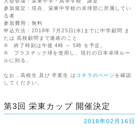
大会会場：栄東中学・高等学校 講堂
参加規定：現在、栄東中学校の卓球部に所属してい
る者
参加費用：無料
申込方法：2018年 7月25日(水)までに中学顧問 ま
たは 高校顧問まで連絡のこと
※ 終了時刻は午後 4時 ～ 5時 を予定。
※ プラスチック球を使用し、現行の日本卓球ルー
ルに則る。
なお，高校生 及び 卒業生 は
コチラのページ
を確認
してください。
第3回 栄東カップ 開催決定
2018年02月16日