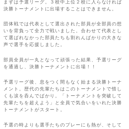
まずは予選リーグ。３校中上位２校に入らなければ
決勝トーナメントに出場することはできません。
団体戦では代表として選出された部員が全部員の想
いを背負って全力で戦いました。合わせて代表とし
て選ばれなかった部員たちも割れんばかりの大きな
声で選手を応援しました。
部員全員が一丸となって頑張った結果、予選リーグ
を通過し、決勝トーナメントに出場！！
予選リーグ後、息をつく間もなく始まる決勝トーナ
メント。歴代の先輩たちはこのトーナメントで惜し
くも涙を呑んでばかり。「トーナメントを突破して
先輩たちを超えよう」と全員で気合いをいれた決勝
トーナメントがスタート。
予選の時よりも選手たちのプレーにも熱が、そして