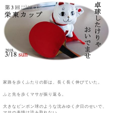
家路を歩くふたりの影は、長く長く伸びていた。
ふと先を歩くマサが振り返る。
大きなピンポン球のような沈みゆく夕日のせいで、
マサの表情は読み取れない。