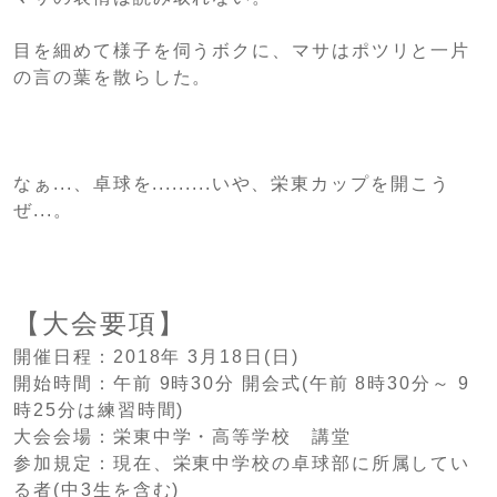
目を細めて様子を伺うボクに、マサはポツリと一片
の言の葉を散らした。
なぁ...、卓球を.........いや、栄東カップを開こう
ぜ...。
【大会要項】
開催日程：2018年 3月18日(日)
開始時間：午前 9時30分 開会式(午前 8時30分～ 9
時25分は練習時間)
大会会場：栄東中学・高等学校 講堂
参加規定：現在、栄東中学校の卓球部に所属してい
る者(中3生を含む)