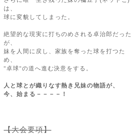
は、
球に変貌してしまった。
絶望的な現実に打ちのめされる卓治郎だった
が、
妹を人間に戻し、家族を奪った球を打つた
め、
"卓球"の道へ進む決意をする。
人と球とが織りなす熱き兄妹の物語が、
今、始まる－－－－！
【大会要項】