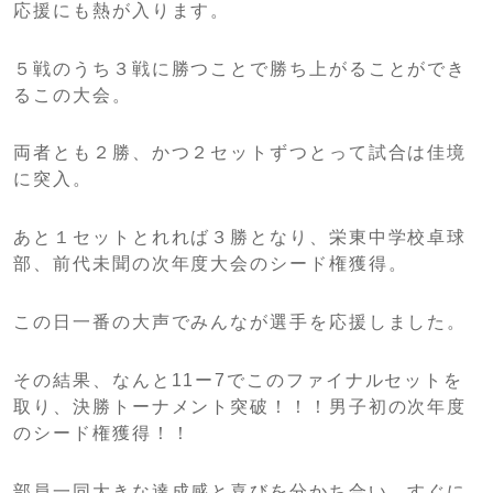
応援にも熱が入ります。
５戦のうち３戦に勝つことで勝ち上がることができ
るこの大会。
両者とも２勝、かつ２セットずつとって試合は佳境
に突入。
あと１セットとれれば３勝となり、栄東中学校卓球
部、前代未聞の次年度大会のシード権獲得。
この日一番の大声でみんなが選手を応援しました。
その結果、なんと11ー7でこのファイナルセットを
取り、決勝トーナメント突破！！！男子初の次年度
のシード権獲得！！
部員一同大きな達成感と喜びを分かち合い、すぐに