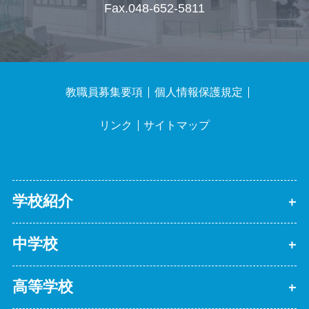
Fax.048-652-5811
教職員募集要項
個人情報保護規定
リンク
サイトマップ
学校紹介
中学校
高等学校