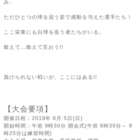
み、
ただひとつの球を追う姿で感動を与えた選手たち！
ここ栄東にも白球を追う者たちがいる。
敢えて...敢えて言おう!!
負けられない戦いが、ここにはある!!
【大会要項】
開催日程：2018年 8月 5日(日)
開始時間：午前 9時30分 開会式(午前 8時30分～ 9
時25分は練習時間)