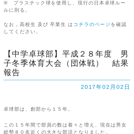
※ プラスチック球を使用し、現行の日本卓球ルー
ルに則る。
なお，高校生 及び 卒業生 は
コチラのページ
を確認
してください。
【中学卓球部】平成２８年度 男
子冬季体育大会（団体戦） 結果
報告
2017年02月02日
卓球部は、創部から１５年。
この１５年間で部員の数は着々と増え、現在は男女
総勢８０名近くの大きな部活となりました。