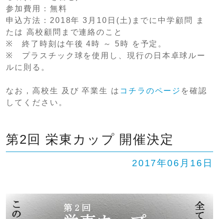
参加費用：無料
申込方法：2018年 3月10日(土)までに中学顧問 ま
たは 高校顧問まで連絡のこと
※ 終了時刻は午後 4時 ～ 5時 を予定。
※ プラスチック球を使用し、現行の日本卓球ルー
ルに則る。
なお，高校生 及び 卒業生 は
コチラのページ
を確認
してください。
第2回 栄東カップ 開催決定
2017年06月16日