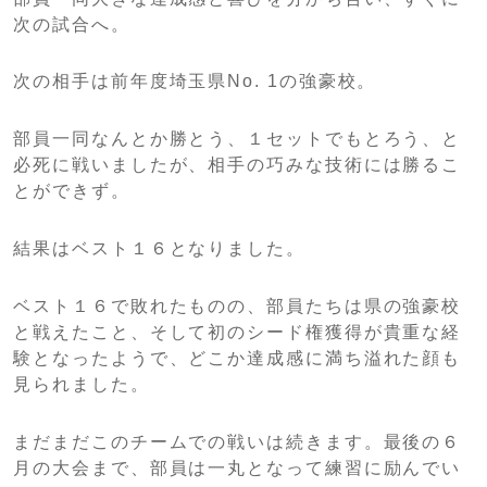
次の試合へ。
次の相手は前年度埼玉県No. 1の強豪校。
部員一同なんとか勝とう、１セットでもとろう、と
必死に戦いましたが、相手の巧みな技術には勝るこ
とができず。
結果はベスト１６となりました。
ベスト１６で敗れたものの、部員たちは県の強豪校
と戦えたこと、そして初のシード権獲得が貴重な経
験となったようで、どこか達成感に満ち溢れた顔も
見られました。
まだまだこのチームでの戦いは続きます。最後の６
月の大会まで、部員は一丸となって練習に励んでい