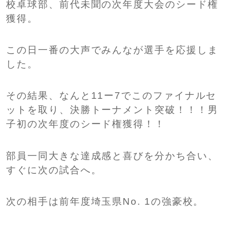
校卓球部、前代未聞の次年度大会のシード権
獲得。
この日一番の大声でみんなが選手を応援しま
した。
その結果、なんと11ー7でこのファイナルセ
ットを取り、決勝トーナメント突破！！！男
子初の次年度のシード権獲得！！
部員一同大きな達成感と喜びを分かち合い、
すぐに次の試合へ。
次の相手は前年度埼玉県No. 1の強豪校。