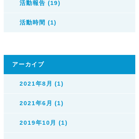
活動報告 (19)
活動時間 (1)
アーカイブ
2021年8月 (1)
2021年6月 (1)
2019年10月 (1)