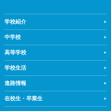
学校紹介
中学校
高等学校
学校生活
進路情報
在校生・卒業生