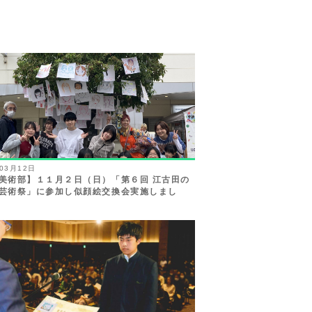
年03月12日
美術部】１１月２日（日）「第６回 江古田の
芸術祭」に参加し似顔絵交換会実施しまし