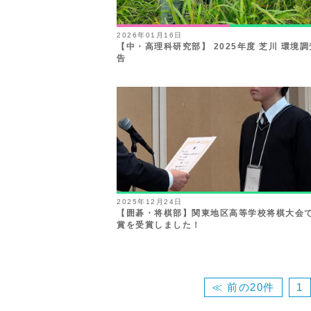
2026年01月16日
【中・高理科研究部】 2025年度 芝川 環境
告
2025年12月24日
【囲碁・将棋部】関東地区高等学校将棋大会
賞を受賞しました！
≪ 前の20件
1