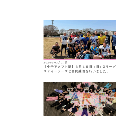
2026年03月17日
【中学アメフト部】３月１５日（日）Xリー
スティーラーズと合同練習を行いました。