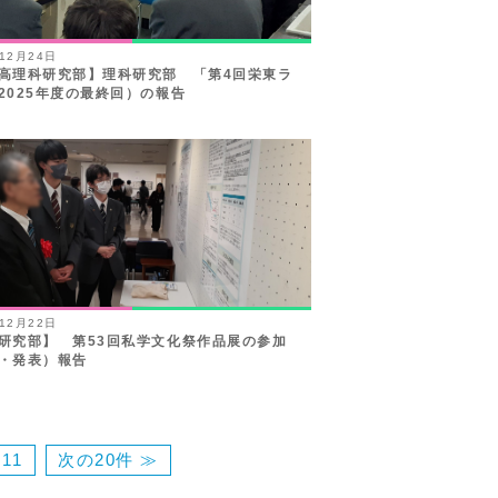
年12月24日
高理科研究部】理科研究部 「第4回栄東ラ
2025年度の最終回）の報告
年12月22日
研究部】 第53回私学文化祭作品展の参加
・発表）報告
11
次の20件 ≫