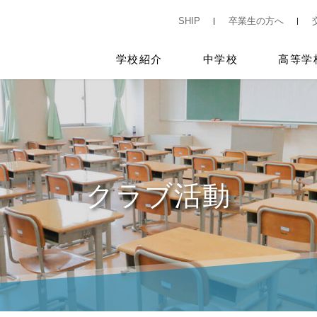
SHIP
卒業生の方へ
学校紹介
中学校
高等学
クラブ活動