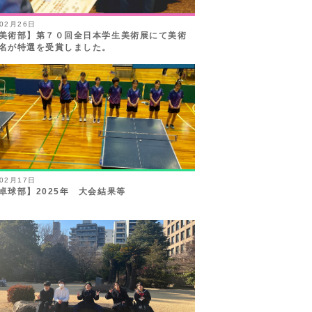
年02月26日
美術部】第７０回全日本学生美術展にて美術
名が特選を受賞しました。
年02月17日
卓球部】2025年 大会結果等