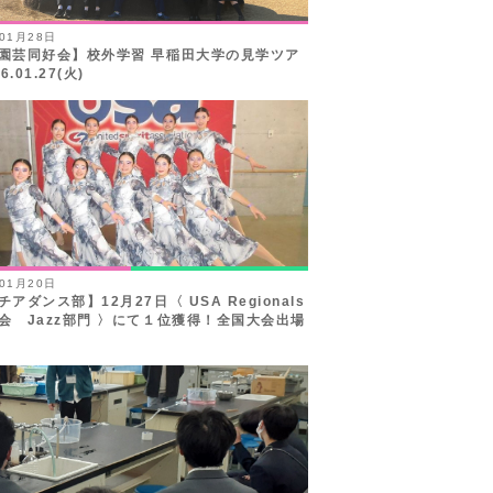
年01月28日
園芸同好会】校外学習 早稲田大学の見学ツア
6.01.27(火)
年01月20日
アダンス部】12月27日〈 USA Regionals
会 Jazz部門 〉にて１位獲得！全国大会出場