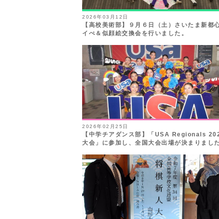
2026年03月12日
【高校美術部】９月６日（土）さいたま新都
イぺ＆似顔絵交換会を行いました。
2026年02月25日
【中学チアダンス部】「USA Regionals 20
大会」に参加し、全国大会出場が決まりまし