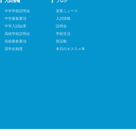
入試情報
ブログ
中学学校説明会
栄東ニュース
中学募集要項
入試情報
中学入試結果
説明会
高校学校説明会
学校生活
高校募集要項
部活動
奨学生制度
本日のオススメ本