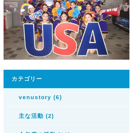
カテゴリー
venustory (6)
主な活動 (2)