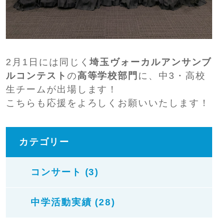
2月1日には同じく
埼玉ヴォーカルアンサンブ
ルコンテスト
の
高等学校部門
に、中3・高校
生チームが出場します！
こちらも応援をよろしくお願いいたします！
カテゴリー
コンサート (3)
中学活動実績 (28)