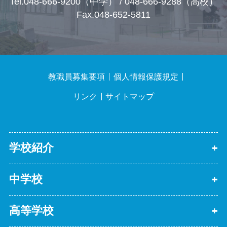
Tel.048-666-9200（中学） / 048-666-9288（高校）
Fax.048-652-5811
教職員募集要項
個人情報保護規定
リンク
サイトマップ
学校紹介
中学校
高等学校