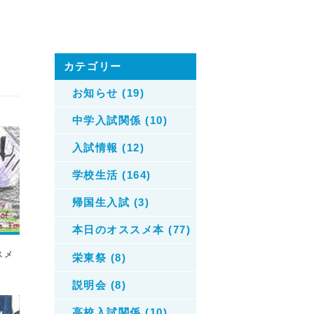
カテゴリー
お知らせ (19)
中学入試関係 (10)
入試情報 (12)
学校生活 (164)
帰国生入試 (3)
本日のオススメ本 (77)
スメ
栄東祭 (8)
説明会 (8)
高校入試関係 (10)