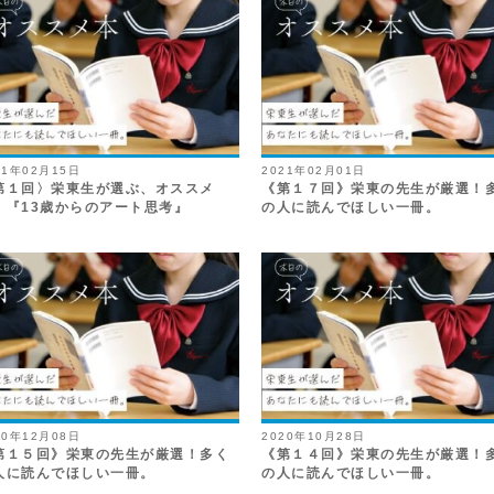
21年02月15日
2021年02月01日
第１回〉栄東生が選ぶ、オススメ
《第１７回》栄東の先生が厳選！
。『13歳からのアート思考』
の人に読んでほしい一冊。
20年12月08日
2020年10月28日
第１５回》栄東の先生が厳選！多く
《第１４回》栄東の先生が厳選！
人に読んでほしい一冊。
の人に読んでほしい一冊。