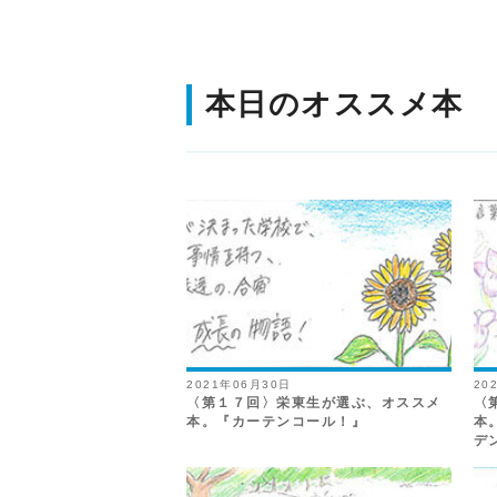
本日のオススメ本
2021年06月30日
20
〈第１７回〉栄東生が選ぶ、オススメ
〈
本。『カーテンコール！』
本
デ