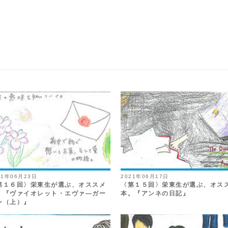
21年06月23日
2021年06月17日
第１６回〉栄東生が選ぶ、オススメ
〈第１５回〉栄東生が選ぶ、オス
。『ヴァイオレット・エヴァ―ガー
本。『アンネの日記』
ン（上）』