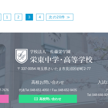
1
2
3
4
次の20件 ≫
〒337-0054 埼玉県さいたま市見沼区砂町2-77
高校お問い合わせ
入試
7-7676
代表Tel.048-651-4050 / Fax.048-652-9435
Tel.048-666
高校問い合わせ