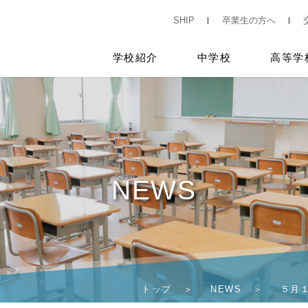
SHIP
卒業生の方へ
学校紹介
中学校
高等学
NEWS
トップ
NEWS
５月