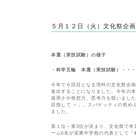
５月１２日（火）文化祭企画
本選（実技試験）の様子
・科学五輪 本選（実技試験）・・
今年で６回目となる理科の文化祭企
進出することになりました。今年の
器用さや発想力、思考力を競いました
目指して ～」。スパゲッティの乾め
ました。
第１位～第3位が決まり、文化祭で本
ーム6名が栄東中学校の代表として「