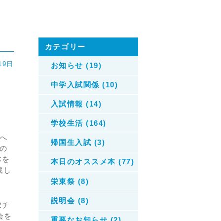
カテゴリー
19日
お知らせ (19)
中学入試関係 (10)
入試情報 (14)
学校生活 (164)
へ
帰国生入試 (3)
の
体を
本日のオススメ本 (77)
戦し
栄東祭 (8)
説明会 (8)
2チ
会を
重要なお知らせ (2)