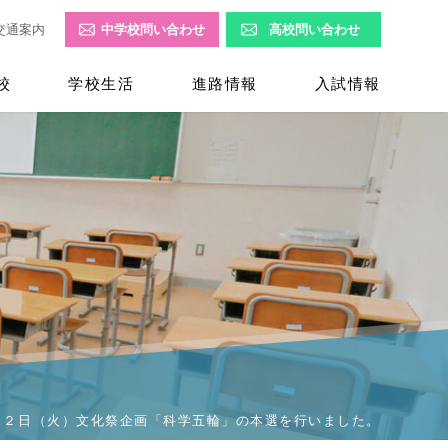
交通案内
中学校問い合わせ
高校問い合わせ
校
学校生活
進路情報
入試情報
１２日（火）文化祭企画「科学五輪」の本選を行いました。