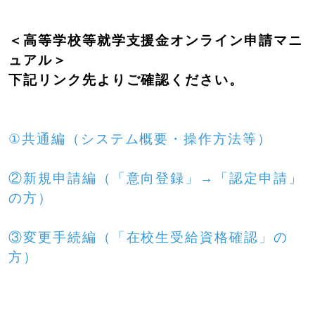
SHIP
卒業生の方へ
交通案内
＜高等学校等就学支援金オンライン申請マニ
中学校問い合わせ
ュアル＞
下記リンク先よりご確認ください。
高校問い合わせ
①共通編（システム概要・操作方法等）
②新規申請編（「意向登録」→「認定申請」
の方）
③変更手続編（「在校生受給資格確認」の
方）