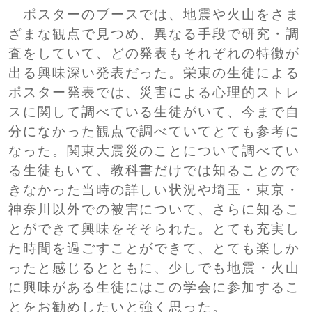
ポスターのブースでは、地震や火山をさま
ざまな観点で見つめ、異なる手段で研究・調
査をしていて、どの発表もそれぞれの特徴が
出る興味深い発表だった。栄東の生徒による
ポスター発表では、災害による心理的ストレ
スに関して調べている生徒がいて、今まで自
分になかった観点で調べていてとても参考に
なった。関東大震災のことについて調べてい
る生徒もいて、教科書だけでは知ることので
きなかった当時の詳しい状況や埼玉・東京・
神奈川以外での被害について、さらに知るこ
とができて興味をそそられた。とても充実し
た時間を過ごすことができて、とても楽しか
ったと感じるとともに、少しでも地震・火山
に興味がある生徒にはこの学会に参加するこ
とをお勧めしたいと強く思った。