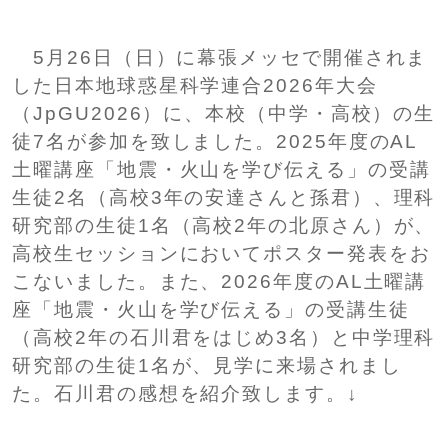
SHIP
卒業生の方へ
交通案内
5月26日（日）に幕張メッセで開催されま
中学校問い合わせ
した日本地球惑星科学連合2026年大会
（JpGU2026）に、本校（中学・高校）の生
徒7名が参加を致しました。2025年度のAL
高校問い合わせ
土曜講座「地震・火山を学び伝える」の受講
生徒2名（高校3年の安達さんと孫君）、理科
研究部の生徒1名（高校2年の北原さん）が、
高校生セッションにおいてポスター発表をお
こないました。また、2026年度のAL土曜講
座「地震・火山を学び伝える」の受講生徒
（高校2年の石川君をはじめ3名）と中学理科
研究部の生徒1名が、見学に来場されまし
た。石川君の感想を紹介致します。↓