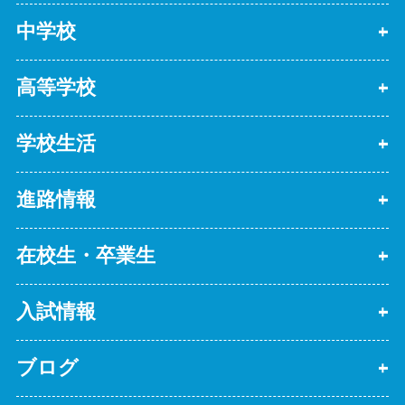
中学校
高等学校
学校生活
進路情報
在校生・卒業生
入試情報
ブログ