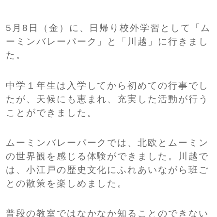
SHIP
卒業生の方へ
交通案内
5月8日（金）に、日帰り校外学習として「ム
中学校問い合わせ
ーミンバレーパーク」と「川越」に行きまし
た。
高校問い合わせ
中学１年生は入学してから初めての行事でし
たが、天候にも恵まれ、充実した活動が行う
ことができました。
ムーミンバレーパークでは、北欧とムーミン
の世界観を感じる体験ができました。川越で
は、小江戸の歴史文化にふれあいながら班ご
との散策を楽しめました。
普段の教室ではなかなか知ることのできない