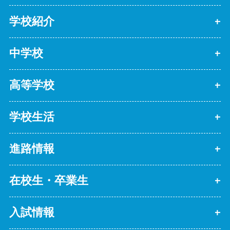
学校紹介
中学校
高等学校
学校生活
進路情報
在校生・卒業生
入試情報