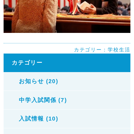
カテゴリー：
学校生活
カテゴリー
お知らせ (20)
中学入試関係 (7)
入試情報 (10)