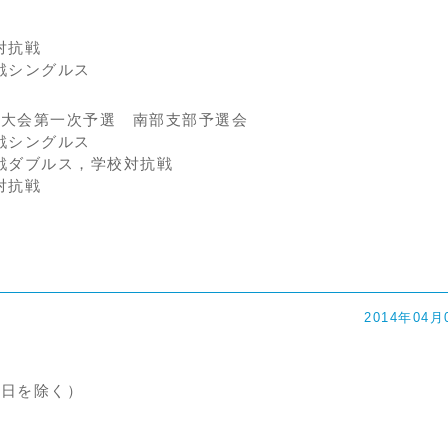
対抗戦
シングルス
球大会第一次予選 南部支部予選会
シングルス
ダブルス，学校対抗戦
対抗戦
2014年04月
日を除く）