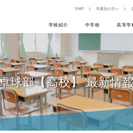
SHIP
卒業生の方へ
学校紹介
中学校
高等学
卓球部【高校】 最新情