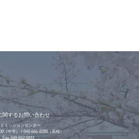
に関するお問い合わせ
アドミッションセンター
-9200（中学） / 048-666-9288（高校）
Fax.048-652-5811