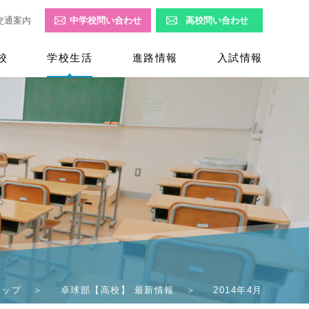
交通案内
中学校問い合わせ
高校問い合わせ
校
学校生活
進路情報
入試情報
報
トップ
卓球部【高校】 最新情報
2014年4月