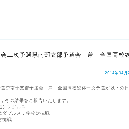
大会二次予選県南部支部予選会 兼 全国高校
2014年04月
予選県南部支部予選会 兼 全国高校総体一次予選が以下の
で，その結果をご報告いたします。
シングルス
ダブルス，学校対抗戦
対抗戦