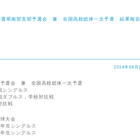
予選県南部支部予選会 兼 全国高校総体一次予選 結果報
2014年04月
部予選会 兼 全国高校総体一次予選
シングルス
ダブルス，学校対抗戦
対抗戦
卓球大会
年生シングルス
年生シングルス