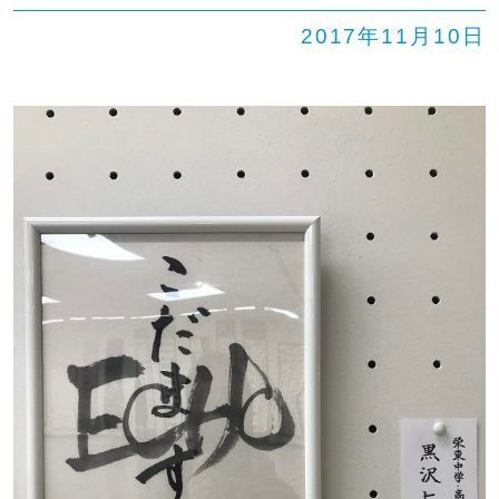
2017年11月10日
SHIP
卒業生の方へ
交通案内
中学校問い合わせ
高校問い合わせ