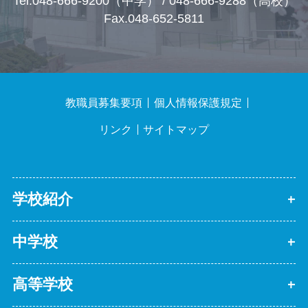
Tel.048-666-9200（中学） / 048-666-9288（高校）
Fax.048-652-5811
教職員募集要項
個人情報保護規定
リンク
サイトマップ
学校紹介
中学校
高等学校