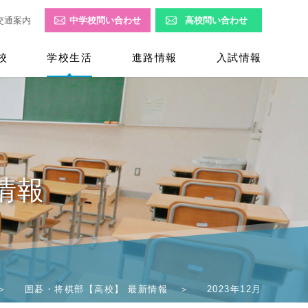
交通案内
中学校問い合わせ
高校問い合わせ
校
学校生活
進路情報
入試情報
情報
囲碁・将棋部【高校】 最新情報
2023年12月