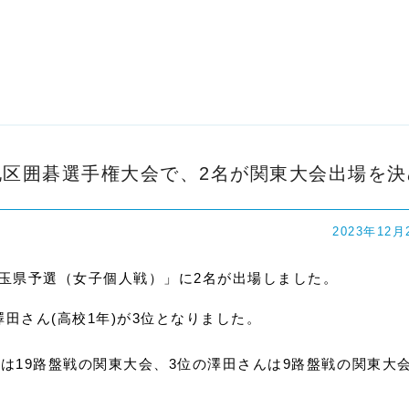
地区囲碁選手権大会で、2名が関東大会出場を決
2023年12月
埼玉県予選（女子個人戦）」に2名が出場しました。
澤田さん(高校1年)が3位となりました。
は19路盤戦の関東大会、3位の澤田さんは9路盤戦の関東大