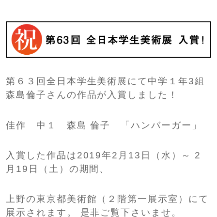
SHIP
卒業生の方へ
交通案内
中学校問い合わせ
高校問い合わせ
第６３回全日本学生美術展にて中学１年3組
森島倫子さんの作品が入賞しました！
佳作 中１ 森島 倫子 「ハンバーガー」
入賞した作品は2019年2月13日（水）～ 2
月19日（土）の期間、
上野の東京都美術館（２階第一展示室）にて
展示されます。 是非ご覧下さいませ。